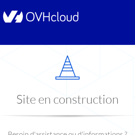
Site en construction
Besoin d'assistance ou d'informations ?